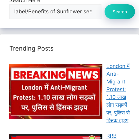
Search Here
Search
Trending Posts
London में
Anti-
Migrant
Protest:
1.10 लाख
लोग सड़कों
पर, पुलिस से
हिंसक झड़प
RRB