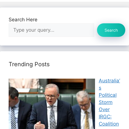
Search Here
Search
Trending Posts
Australia’
s
Political
Storm
Over
IRGC:
Coalition