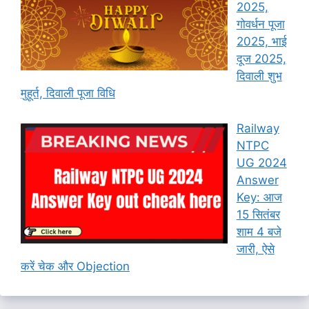
2025,
गोवर्धन पूजा
2025, भाई
दूज 2025,
दिवाली शुभ
मुहूर्त, दिवाली पूजा विधि
Railway
NTPC
UG 2024
Answer
Key: आज
15 सितंबर
शाम 4 बजे
जारी, ऐसे
करें चेक और Objection