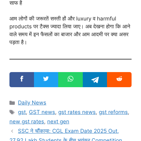
साफ है
आम लोगों की जरूरतें सस्ती हों और luxury व harmful
products पर टैक्स ज्यादा लिया जाए। अब देखना होगा कि आने
वाले समय में इन फैसलों का बाजार और आम आदमी पर क्या असर
पड़ता है।
Categories
Daily News
Tags
gst
,
GST news
,
gst rates news
,
gst reforms
,
new gst rates
,
next gen
SSC ने चौंकाया: CGL Exam Date 2025 Out,
27.92 Lakh Students के बीच भयंकर Competition