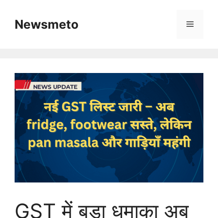
Skip
to
Newsmeto
Menu
content
GST में बड़ा धमाका अब