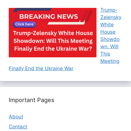
Trump-
Zelensky
White
House
Showdo
wn: Will
This
Meeting
Finally End the Ukraine War
Important Pages
About
Contact