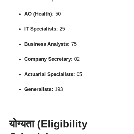
AO (Health):
50
IT Specialists:
25
Business Analysts:
75
Company Secretary:
02
Actuarial Specialists:
05
Generalists:
193
योग्यता (Eligibility