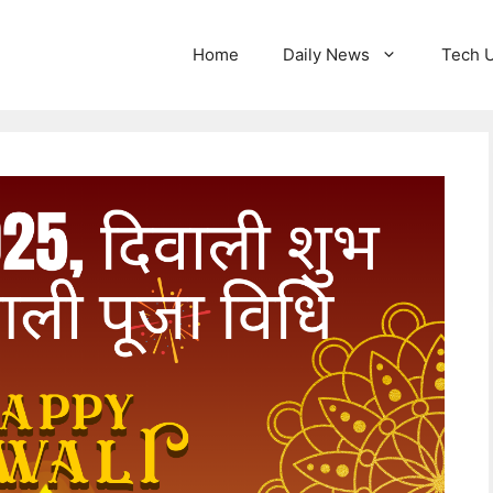
Home
Daily News
Tech 