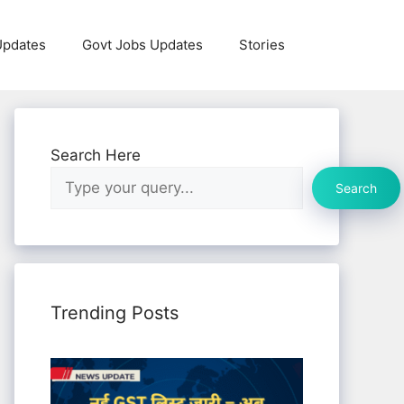
Updates
Govt Jobs Updates
Stories
Search Here
Search
Trending Posts