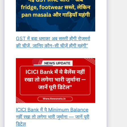
GST में बड़ा धमाका अब सस्ती होंगी रोज़मर्रा
की चीज़ें, जानिए कौन-सी चीज़ें होंगी महंगी”
ICICI Bank में ये Minimum Balance
नहीं रखा तो लगेगा भारी जुर्माना — जानें पूरी
डिटेल