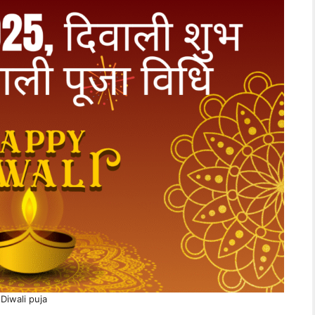
Diwali puja