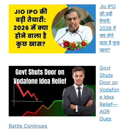
Jio IPO
की बड़ी
तैयारी:
2026 में
क्या होने
वाला है कुछ
खास?
Govt
Shuts
Door on
Vodafon
e Idea
Relief—
AGR
Dues
Battle Continues