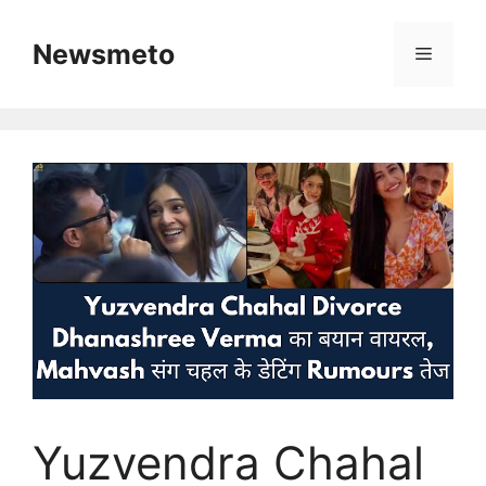
Skip
to
Newsmeto
Menu
content
Yuzvendra Chahal