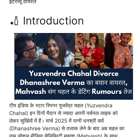
इंटरव्यू वायरल
🏏 Introduction
टीम इंडिया के स्टार स्पिनर
युजवेंद्र चहल (Yuzvendra
Chahal)
इन दिनों मैदान से ज्यादा अपनी
पर्सनल लाइफ
को
लेकर सुर्खियों में हैं। मार्च 2025 में पत्नी
धनश्री वर्मा
(Dhanashree Verma)
से तलाक लेने के बाद अब चहल का
नाम सोशल मीडिया सेलिब्रिटी
महवश (Mahvash)
के साथ