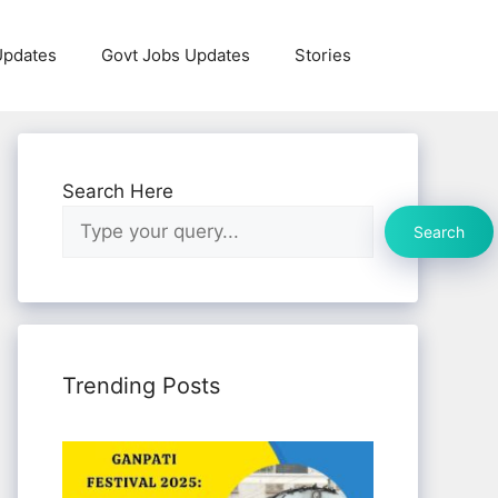
Updates
Govt Jobs Updates
Stories
Search Here
Search
Trending Posts