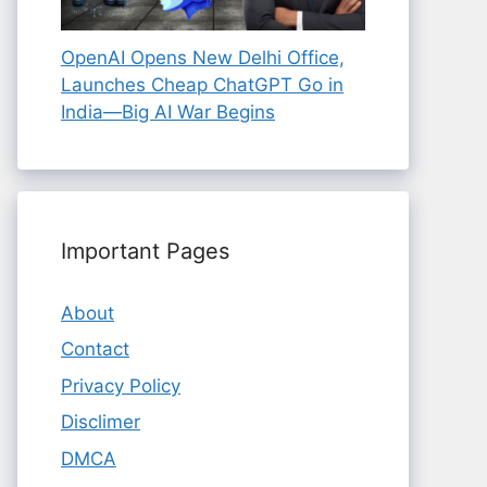
OpenAI Opens New Delhi Office,
Launches Cheap ChatGPT Go in
India—Big AI War Begins
Important Pages
About
Contact
Privacy Policy
Disclimer
DMCA