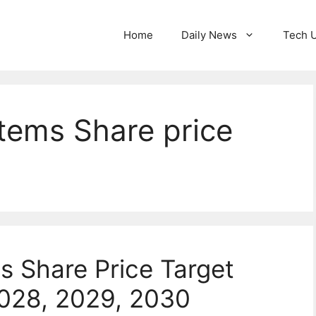
Home
Daily News
Tech 
tems Share price
s Share Price Target
2028, 2029, 2030