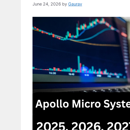
June 24, 2026
by
Gaurav