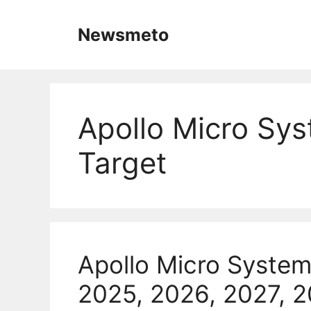
Skip
to
Newsmeto
content
Apollo Micro Sys
Target
Apollo Micro System
2025, 2026, 2027, 