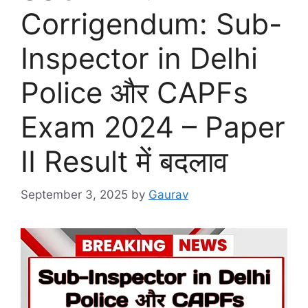
Corrigendum: Sub-
Inspector in Delhi
Police और CAPFs
Exam 2024 – Paper
II Result में बदलाव
September 3, 2025
by
Gaurav