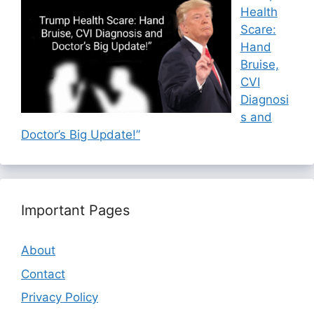
Health
Scare:
Hand
Bruise,
CVI
Diagnosi
s and
Doctor’s Big Update!”
Important Pages
About
Contact
Privacy Policy