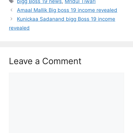
bigg Boss 19 news
,
Mridul Tiwari
Amaal Mallik Big boss 19 income revealed
Kunickaa Sadanand bigg Boss 19 income
revealed
Leave a Comment
Comment