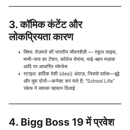
3. कॉमिक कंटेंट और
लोकप्रियता कारण
विषय: रोज़मर्रा की भारतीय जीवनशैली — स्कूल लाइफ,
मम्मी-पापा का टेंशन, कॉलेज रोमांस, भाई-बहन मज़ाक
आदि पर आधारित स्केचेस
स्टाइल: हार्दिक देशी (desi) अंदाज़, जिससे दर्शक—बूढ़े
और युवा दोनों—कनेक्ट कर पाते हैं; “School Life”
स्केच ने व्यापक पहचान दिलाई
4. Bigg Boss 19 में प्रवेश