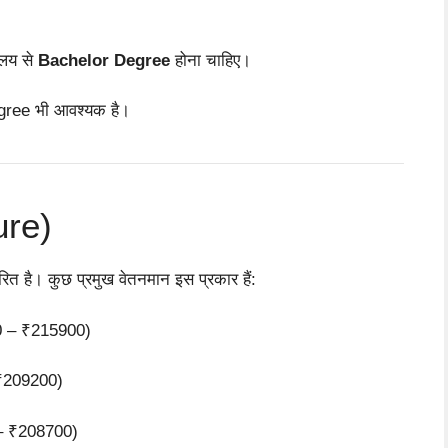
यालय से
Bachelor Degree
होना चाहिए।
egree भी आवश्यक है।
ure)
ित है। कुछ प्रमुख वेतनमान इस प्रकार हैं:
0 – ₹215900)
₹209200)
– ₹208700)