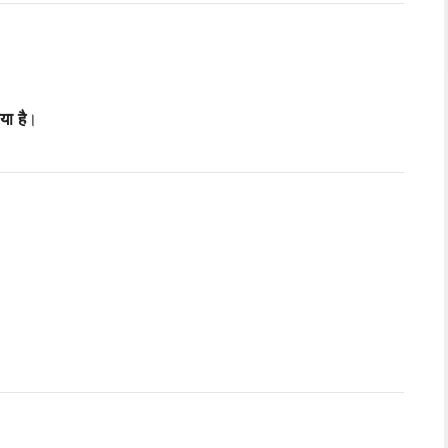
या है
।