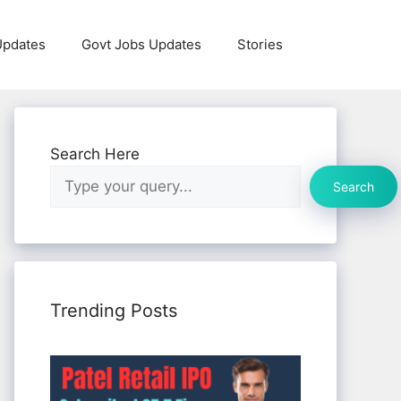
Updates
Govt Jobs Updates
Stories
Search Here
Search
Trending Posts