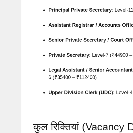
Principal Private Secretary
: Level-1
Assistant Registrar / Accounts Offi
Senior Private Secretary / Court Off
Private Secretary
: Level-7 (₹44900 
Legal Assistant / Senior Accountant
6 (₹35400 – ₹112400)
Upper Division Clerk (UDC)
: Level-
कुल रिक्तियां (Vacancy 