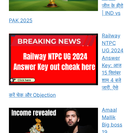
जीत के हीरो
| IND vs
PAK 2025
Railway
NTPC
UG 2024
Answer
Key: आज
15 सितंबर
शाम 4 बजे
जारी, ऐसे
करें चेक और Objection
Amaal
Mallik
Big boss
19