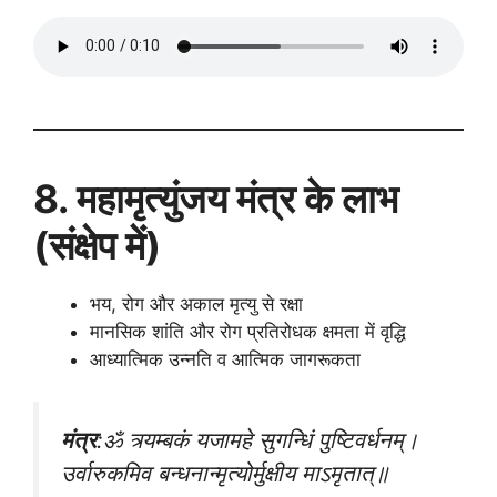
8. महामृत्युंजय मंत्र के लाभ
(संक्षेप में)
भय, रोग और अकाल मृत्यु से रक्षा
मानसिक शांति और रोग प्रतिरोधक क्षमता में वृद्धि
आध्यात्मिक उन्नति व आत्मिक जागरूकता
मंत्र
:ॐ त्र्यम्बकं यजामहे सुगन्धिं पुष्टिवर्धनम्।
उर्वारुकमिव बन्धनान्मृत्योर्मुक्षीय माऽमृतात्॥