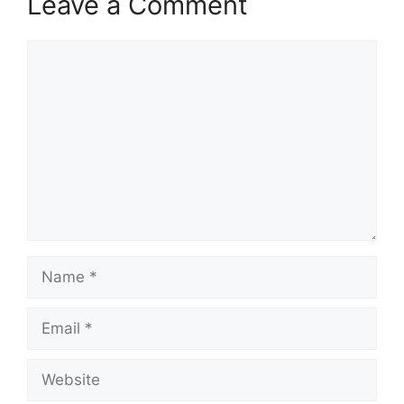
Leave a Comment
Comment
Name
Email
Website