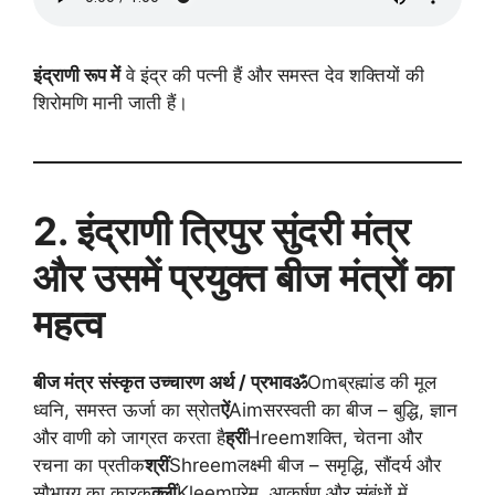
इंद्राणी रूप में
वे इंद्र की पत्नी हैं और समस्त देव शक्तियों की
शिरोमणि मानी जाती हैं।
2. इंद्राणी त्रिपुर सुंदरी मंत्र
और उसमें प्रयुक्त बीज मंत्रों का
महत्व
बीज मंत्र
संस्कृत उच्चारण
अर्थ / प्रभाव
ॐ
Omब्रह्मांड की मूल
ध्वनि, समस्त ऊर्जा का स्रोत
ऐं
Aimसरस्वती का बीज – बुद्धि, ज्ञान
और वाणी को जाग्रत करता है
ह्रीं
Hreemशक्ति, चेतना और
रचना का प्रतीक
श्रीं
Shreemलक्ष्मी बीज – समृद्धि, सौंदर्य और
सौभाग्य का कारक
क्लीं
Kleemप्रेम, आकर्षण और संबंधों में