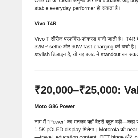
One UI का clean अनुभव और लंबे updates कई buye
stable everyday performer हो सकता है।
Vivo T4R
Vivo T सीरीज परफॉर्मेंस-फोकस्ड मानी जाती है। T
32MP selfie और 90W fast charging की चर्चा है
stylish डिजाइन है, तो यह बजट में standout बन सकत
₹20,000–₹25,000: Val
Moto G86 Power
नाम में “Power” का मतलब यहाँ बैटरी बहुत बड़ी—कहा
1.5K pOLED display मिलेगा। Motorola की near-
—travel, education content, OTT binge और lon