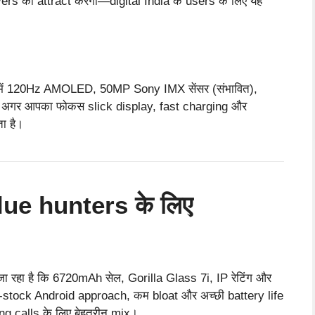
rs को attract करेगा—digital India के users के लिए यह
4R में 120Hz AMOLED, 50MP Sony IMX सेंसर (संभावित),
। अगर आपका फोकस slick display, fast charging और
ा है।
ue hunters के लिए
 जा रहा है कि 6720mAh सेल, Gorilla Glass 7i, IP रेटिंग और
stock Android approach, कम bloat और अच्छी battery life
g calls के लिए बेहतरीन mix।