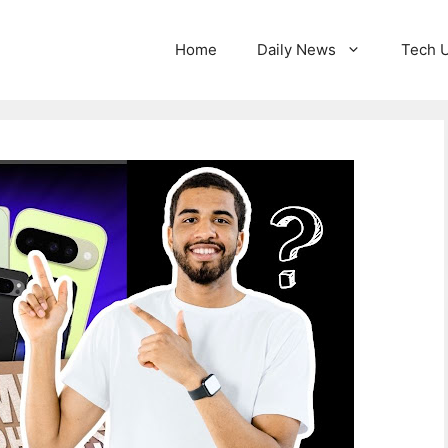
Home
Daily News
Tech 