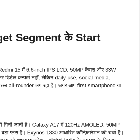
।
et Segment के Start
 है। Redmi 15 में 6.6-inch IPS LCD, 50MP कैमरा और 33W
सेसर डिटेल कन्फर्म नहीं, लेकिन daily use, social media,
छा all-rounder लग रहा है। अगर आप first smartphone या
प में गिनी जाती है। Galaxy A17 में 120Hz AMOLED, 50MP
ड़ा प्लस है। Exynos 1330 आधारित कॉन्फ़िगरेशन की चर्चा है।