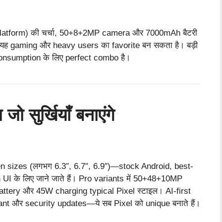
atform) की चर्चा, 50+8+2MP camera और 7000mAh बैटरी
यह gaming और heavy users का favorite बन सकता है। बड़ी
consumption के लिए perfect combo है।
ो सुर्खियाँ बनाएंगे
sizes (लगभग 6.3″, 6.7″, 6.9″)—stock Android, best-
I के लिए जाने जाते हैं। Pro variants में 50+48+10MP
ttery और 45W charging typical Pixel स्टाइल। AI-first
nt और security updates—ये सब Pixel को unique बनाते हैं।