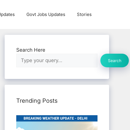
Updates
Govt Jobs Updates
Stories
Search Here
Search
Trending Posts