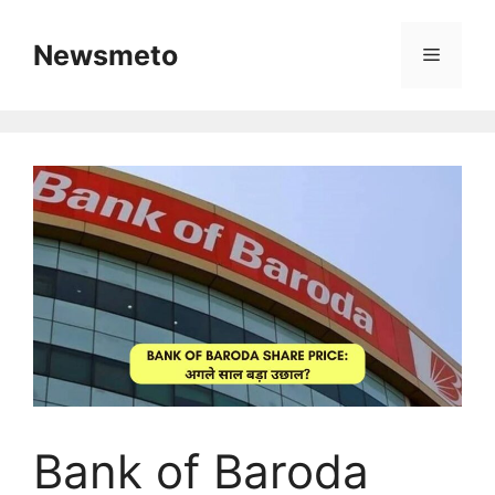
Skip
to
Newsmeto
Menu
content
Bank of Baroda