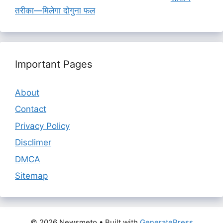
तरीका—मिलेगा दोगुना फल
Important Pages
About
Contact
Privacy Policy
Disclimer
DMCA
Sitemap
© 2026 Newsmeto
• Built with
GeneratePress