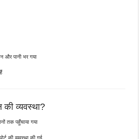
खलन और पानी भर गया
ैं
सन की व्यवस्था?
थानों तक पहुँचाया गया
ोर्ट की व्यवस्था की गई