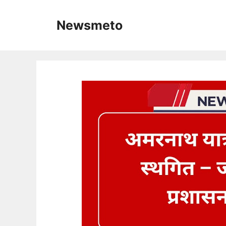
Skip
to
Newsmeto
content