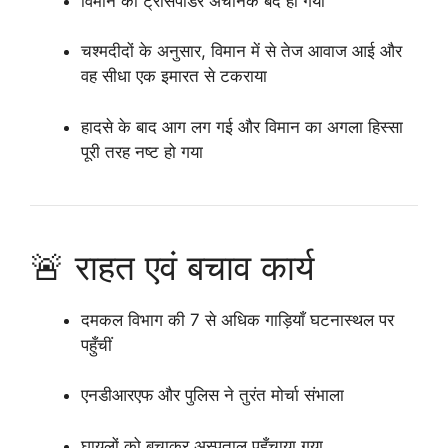
विमान का ट्रांसपोंडर अचानक बंद हो गया
चश्मदीदों के अनुसार, विमान में से तेज आवाज आई और
वह सीधा एक इमारत से टकराया
हादसे के बाद आग लग गई और विमान का अगला हिस्सा
पूरी तरह नष्ट हो गया
🚨 राहत एवं बचाव कार्य
दमकल विभाग की 7 से अधिक गाड़ियाँ घटनास्थल पर
पहुँचीं
एनडीआरएफ और पुलिस ने तुरंत मोर्चा संभाला
घायलों को बचाकर अस्पताल पहुँचाया गया