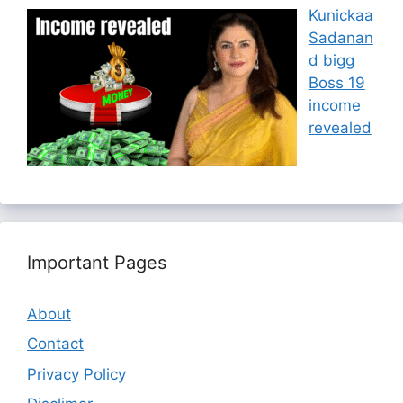
Kunickaa
Sadanan
d bigg
Boss 19
income
revealed
Important Pages
About
Contact
Privacy Policy