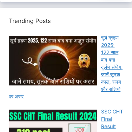
Trending Posts
सूर्य ग्रहण
2025:
122 साल
बाद बना
दुर्लभ संयोग,
जानें सूतक
काल, समय
और राशियों
पर असर
SSC CHT
Final
Result