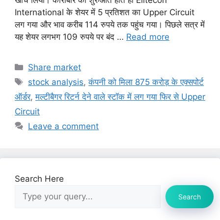
खींच लिया। कारोबार की शुरुआत होते ही Elitecon
International के शेयर में 5 प्रतिशत का Upper Circuit
लग गया और भाव करीब 114 रुपये तक पहुंच गया। पिछले सत्र में
यह शेयर लगभग 109 रुपये पर बंद …
Read more
Categories
Share market
Tags
stock analysis
,
कंपनी को मिला 875 करोड़ के एक्सपोर्ट
ऑर्डर
,
मल्टीबैगर रिटर्न देने वाले स्टॉक में लग गया फिर से Upper
Circuit
Leave a comment
Search Here
Search